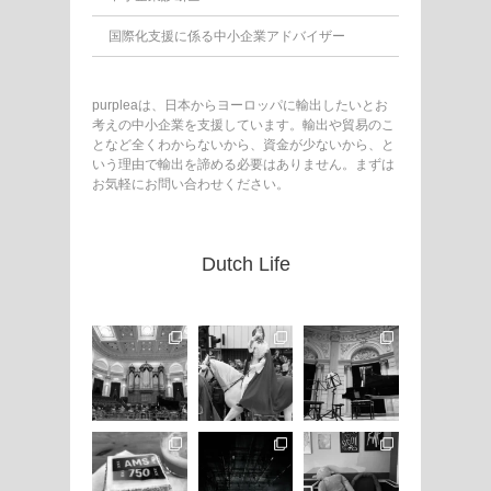
国際化支援に係る中小企業アドバイザー
purpleaは、日本からヨーロッパに輸出したいとお
考えの中小企業を支援しています。輸出や貿易のこ
となど全くわからないから、資金が少ないから、と
いう理由で輸出を諦める必要はありません。まずは
お気軽にお問い合わせください。
Dutch Life