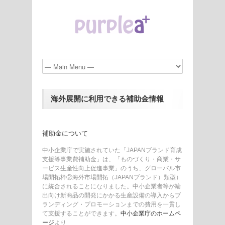
海外展開に利用できる補助金情報
補助金について
中小企業庁で実施されていた「JAPANブランド育成
支援等事業費補助金」は、「ものづくり・商業・サ
ービス生産性向上促進事業」のうち、グローバル市
場開拓枠②海外市場開拓（JAPANブランド）類型）
に統合されることになりました。中小企業者等が輸
出向け新商品の開発にかかる生産設備の導入からブ
ランディング・プロモーションまでの費用を一貫し
て支援することができます。
中小企業庁のホームペ
ージ
より